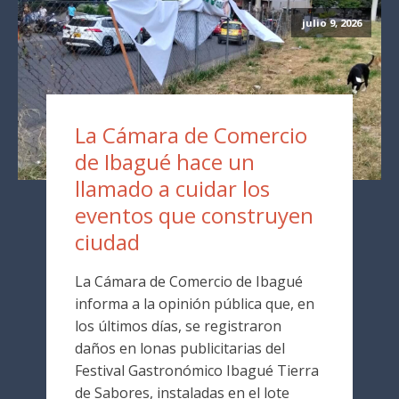
julio 9, 2026
La Cámara de Comercio
de Ibagué hace un
llamado a cuidar los
eventos que construyen
ciudad
La Cámara de Comercio de Ibagué
informa a la opinión pública que, en
los últimos días, se registraron
daños en lonas publicitarias del
Festival Gastronómico Ibagué Tierra
de Sabores, instaladas en el lote