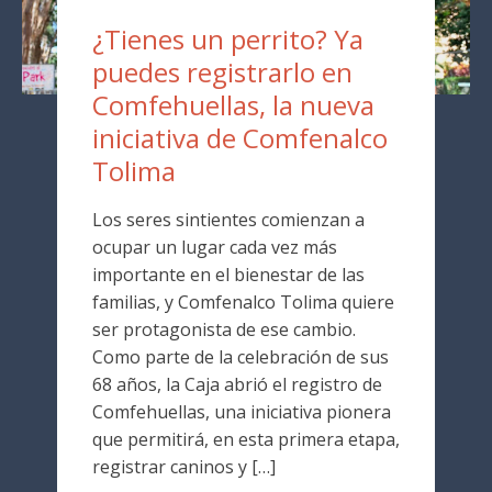
¿Tienes un perrito? Ya
puedes registrarlo en
Comfehuellas, la nueva
iniciativa de Comfenalco
Tolima
Los seres sintientes comienzan a
ocupar un lugar cada vez más
importante en el bienestar de las
familias, y Comfenalco Tolima quiere
ser protagonista de ese cambio.
Como parte de la celebración de sus
68 años, la Caja abrió el registro de
Comfehuellas, una iniciativa pionera
que permitirá, en esta primera etapa,
registrar caninos y […]