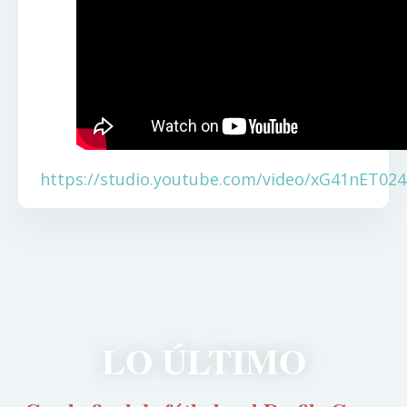
https://studio.youtube.com/video/xG41nET024
LO ÚLTIMO