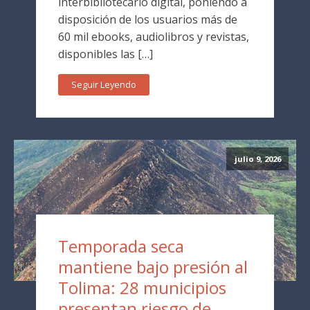
interbibliotecario digital, poniendo a
disposición de los usuarios más de
60 mil ebooks, audiolibros y revistas,
disponibles las […]
Seguir Leyendo
julio 9, 2026
Temporada seca
mantiene bajo presión al
Tolima: 28 municipios
presentan riesgo de