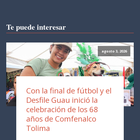
Te puede interesar
agosto 3, 2026
Con la final de fútbol y el
Desfile Guau inició la
celebración de los 68
años de Comfenalco
Tolima