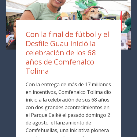
Con la final de fútbol y el
Desfile Guau inició la
celebración de los 68
años de Comfenalco
Tolima
Con la entrega de más de 17 millones
en incentivos, Comfenalco Tolima dio
inicio a la celebración de sus 68 años
con dos grandes acontecimientos en
el Parque Caiké el pasado domingo 2
de agosto: el lanzamiento de
Comfehuellas, una iniciativa pionera