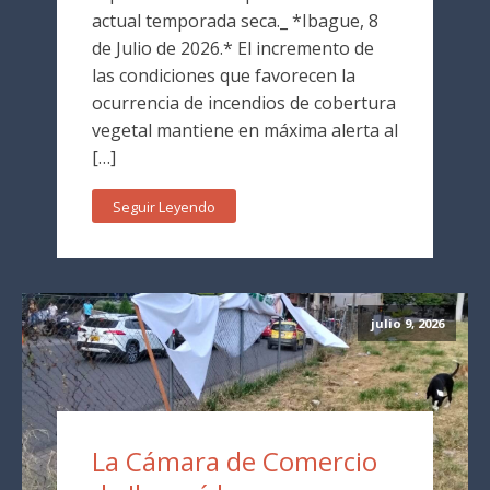
actual temporada seca._ *Ibague, 8
de Julio de 2026.* El incremento de
las condiciones que favorecen la
ocurrencia de incendios de cobertura
vegetal mantiene en máxima alerta al
[…]
Seguir Leyendo
julio 9, 2026
La Cámara de Comercio