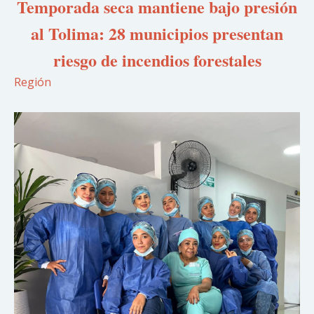
Temporada seca mantiene bajo presión
al Tolima: 28 municipios presentan
riesgo de incendios forestales
Región