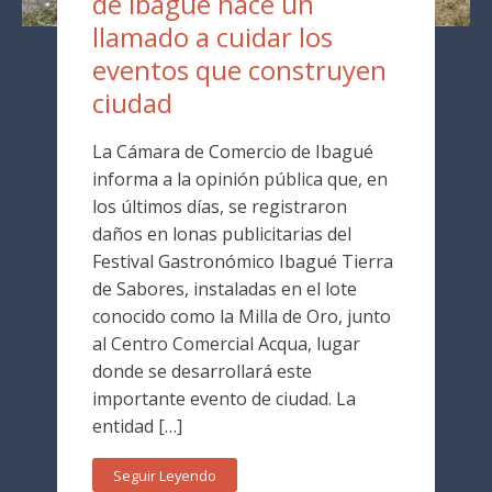
de Ibagué hace un
llamado a cuidar los
eventos que construyen
ciudad
La Cámara de Comercio de Ibagué
informa a la opinión pública que, en
los últimos días, se registraron
daños en lonas publicitarias del
Festival Gastronómico Ibagué Tierra
de Sabores, instaladas en el lote
conocido como la Milla de Oro, junto
al Centro Comercial Acqua, lugar
donde se desarrollará este
importante evento de ciudad. La
entidad […]
Seguir Leyendo