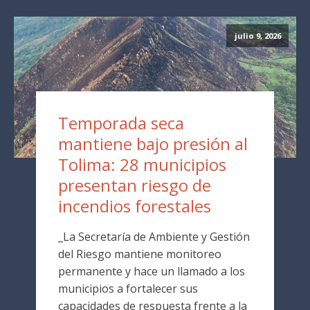
julio 9, 2026
Temporada seca
mantiene bajo presión al
Tolima: 28 municipios
presentan riesgo de
incendios forestales
_La Secretaría de Ambiente y Gestión
del Riesgo mantiene monitoreo
permanente y hace un llamado a los
municipios a fortalecer sus
capacidades de respuesta frente a la