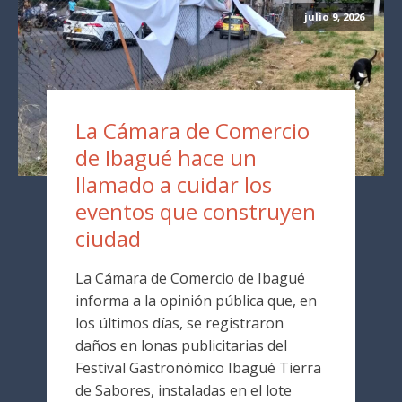
julio 9, 2026
La Cámara de Comercio
de Ibagué hace un
llamado a cuidar los
eventos que construyen
ciudad
La Cámara de Comercio de Ibagué
informa a la opinión pública que, en
los últimos días, se registraron
daños en lonas publicitarias del
Festival Gastronómico Ibagué Tierra
de Sabores, instaladas en el lote