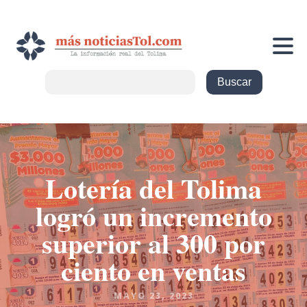
Lotería del Tolima
logró un incremento
superior al 300 por
ciento en ventas
MAYO 23, 2023