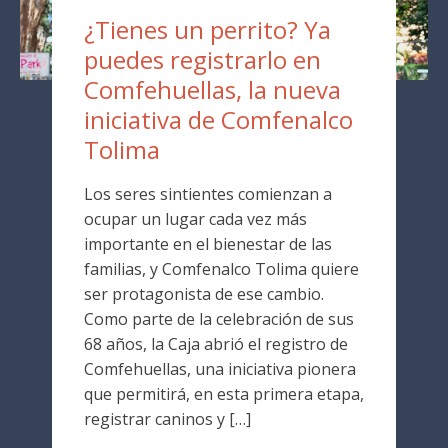
¿Tienes un perrito? Ya
puedes registrarlo en
Comfehuellas, la nueva
iniciativa de Comfenalco
Tolima
Los seres sintientes comienzan a
ocupar un lugar cada vez más
importante en el bienestar de las
familias, y Comfenalco Tolima quiere
ser protagonista de ese cambio.
Como parte de la celebración de sus
68 años, la Caja abrió el registro de
Comfehuellas, una iniciativa pionera
que permitirá, en esta primera etapa,
registrar caninos y […]