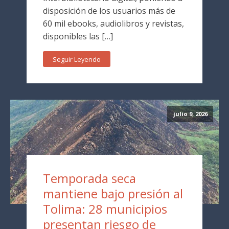
disposición de los usuarios más de
60 mil ebooks, audiolibros y revistas,
disponibles las […]
Seguir Leyendo
julio 9, 2026
Temporada seca
mantiene bajo presión al
Tolima: 28 municipios
presentan riesgo de