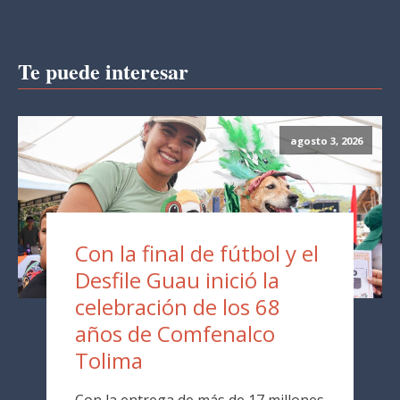
Te puede interesar
agosto 3, 2026
Con la final de fútbol y el
Desfile Guau inició la
celebración de los 68
años de Comfenalco
Tolima
Con la entrega de más de 17 millones