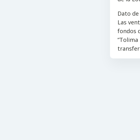
Dato de 
Las vent
fondos d
“Tolima 
transfer