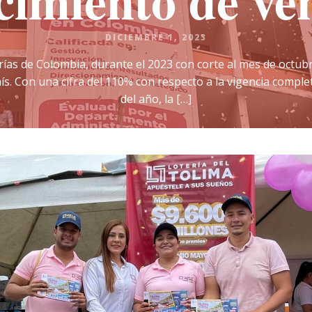
cimiento de ve
DICIEMBRE 1, 2023
ías de Colombia, durante el 2023 con corte al mes de octubre
aís. Con una cifra del 110% con respecto a la vigencia comple
del año, la […]