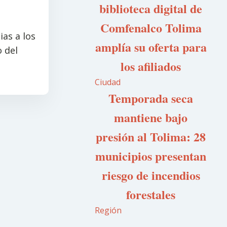
biblioteca digital de
Comfenalco Tolima
ias a los
amplía su oferta para
o del
los afiliados
Ciudad
Temporada seca
mantiene bajo
presión al Tolima: 28
municipios presentan
riesgo de incendios
forestales
Región