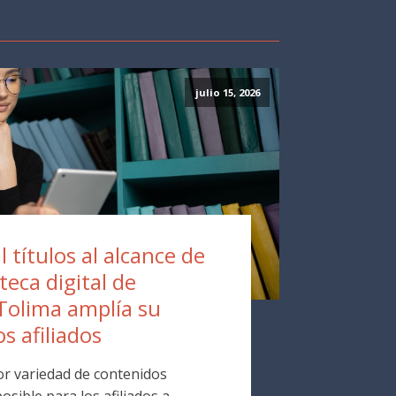
julio 15, 2026
 títulos al alcance de
oteca digital de
Tolima amplía su
os afiliados
r variedad de contenidos
osible para los afiliados a