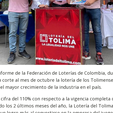
forme de la Federación de Loterías de Colombia, du
 corte al mes de octubre la lotería de los Tolimens
el mayor crecimiento de la industria en el país.
cifra del 110% con respecto a la vigencia completa 
do los 2 últimos meses del año, la Lotería del Tolim
un logro más al convertirse en la empresa del juego