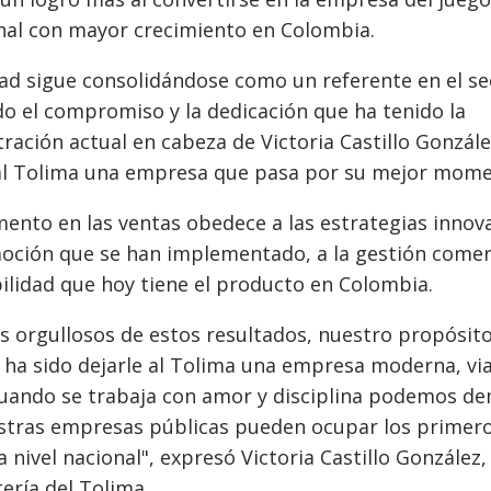
nal con mayor crecimiento en Colombia.
ad sigue consolidándose como un referente en el se
do el compromiso y la dedicación que ha tenido la
ración actual en cabeza de Victoria Castillo Gonzále
 al Tolima una empresa que pasa por su mejor mome
mento en las ventas obedece a las estrategias inno
oción que se han implementado, a la gestión comerc
bilidad que hoy tiene el producto en Colombia.
 orgullosos de estos resultados, nuestro propósit
ha sido dejarle al Tolima una empresa moderna, via
 cuando se trabaja con amor y disciplina podemos d
stras empresas públicas pueden ocupar los primer
a nivel nacional", expresó Victoria Castillo González
tería del Tolima.