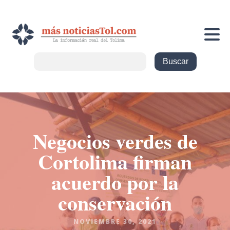
Negocios verdes de
Cortolima firman
acuerdo por la
conservación
NOVIEMBRE 30, 2021