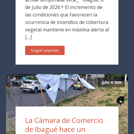
de Julio de 2026.* El incremento de
las condiciones que favorecen la
ocurrencia de incendios de cobertura
vegetal mantiene en máxima alerta al
[…]
Seguir Leyendo
julio 9, 2026
La Cámara de Comercio
de Ibagué hace un