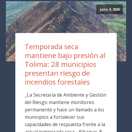
julio 9, 2026
Temporada seca
mantiene bajo presión al
Tolima: 28 municipios
presentan riesgo de
incendios forestales
_La Secretaría de Ambiente y Gestión
del Riesgo mantiene monitoreo
permanente y hace un llamado a los
municipios a fortalecer sus
capacidades de respuesta frente a la
actual temporada seca._ *Ibague, 8