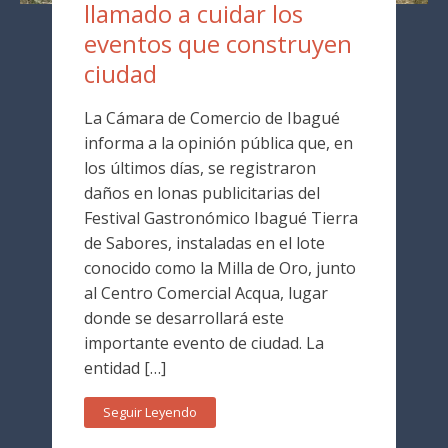
llamado a cuidar los
eventos que construyen
ciudad
La Cámara de Comercio de Ibagué
informa a la opinión pública que, en
los últimos días, se registraron
daños en lonas publicitarias del
Festival Gastronómico Ibagué Tierra
de Sabores, instaladas en el lote
conocido como la Milla de Oro, junto
al Centro Comercial Acqua, lugar
donde se desarrollará este
importante evento de ciudad. La
entidad […]
Seguir Leyendo