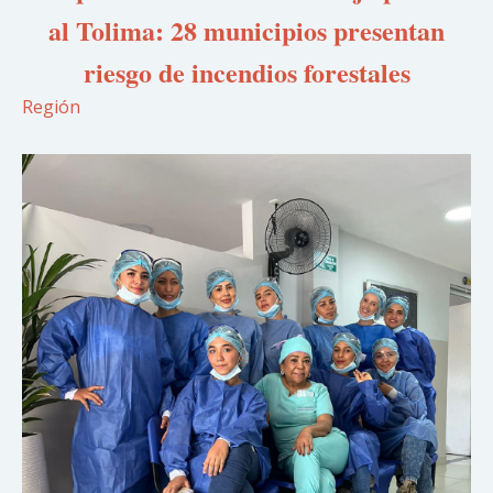
al Tolima: 28 municipios presentan
riesgo de incendios forestales
Región