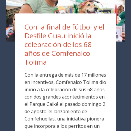
Con la final de fútbol y el
Desfile Guau inició la
celebración de los 68
años de Comfenalco
Tolima
Con la entrega de más de 17 millones
en incentivos, Comfenalco Tolima dio
inicio a la celebración de sus 68 años
con dos grandes acontecimientos en
el Parque Caiké el pasado domingo 2
de agosto: el lanzamiento de
Comfehuellas, una iniciativa pionera
que incorpora a los perritos en un