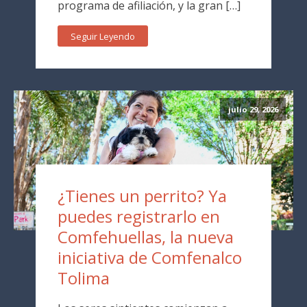
programa de afiliación, y la gran […]
Seguir Leyendo
julio 29, 2026
¿Tienes un perrito? Ya
puedes registrarlo en
Comfehuellas, la nueva
iniciativa de Comfenalco
Tolima