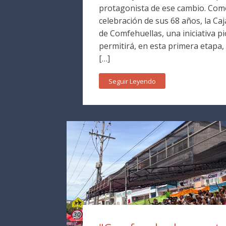
protagonista de ese cambio. Como
celebración de sus 68 años, la Caj
de Comfehuellas, una iniciativa p
permitirá, en esta primera etapa,
[…]
Seguir Leyendo