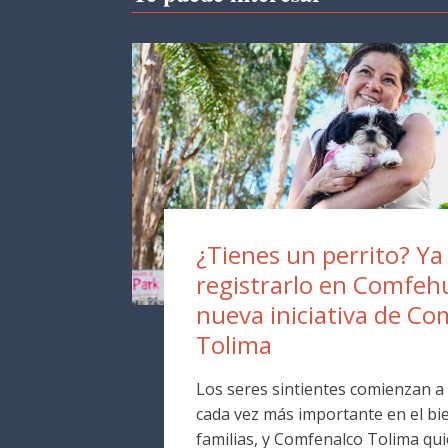
¿Tienes un perrito? Y
registrarlo en Comfehu
nueva iniciativa de Co
Tolima
Los seres sintientes comienzan a
cada vez más importante en el bie
familias, y Comfenalco Tolima qui