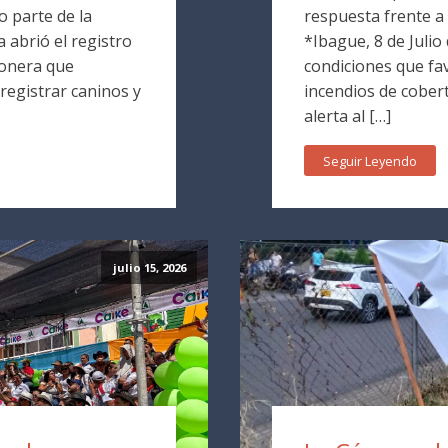
 parte de la
respuesta frente a 
a abrió el registro
*Ibague, 8 de Julio
ionera que
condiciones que fa
 registrar caninos y
incendios de cober
alerta al […]
Seguir Leyendo
julio 15, 2026