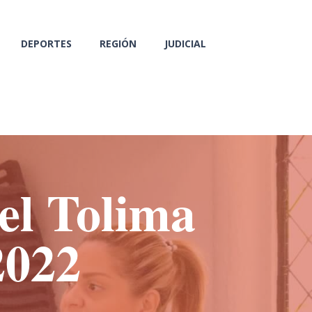
DEPORTES
REGIÓN
JUDICIAL
el Tolima
2022