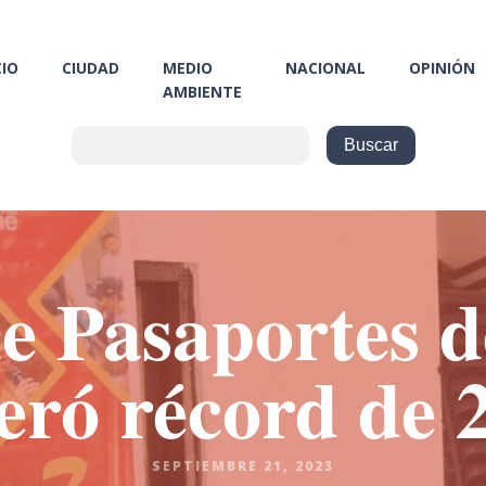
CIO
CIUDAD
MEDIO
NACIONAL
OPINIÓN
AMBIENTE
de Pasaportes d
eró récord de 
SEPTIEMBRE 21, 2023