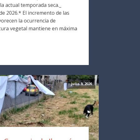
la actual temporada seca._
 de 2026.* El incremento de las
vorecen la ocurrencia de
tura vegetal mantiene en máxima
julio 9, 2026