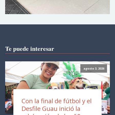
Te puede interesar
agosto 3, 2026
Con la final de fútbol y el
Desfile Guau inició la