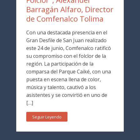
Barragán Alfaro, Director
de Comfenalco Tolima
Con una destacada presencia en el
Gran Desfile de San Juan realizado
este 24 de junio, Comfenalco ratificó
su compromiso con el folclor de la
región. La participación de la
comparsa del Parque Caiké, con una
puesta en escena llena de color,
música y talento, cautivó a los
asistentes y se convirtió en uno de
[…]
Seguir Leyendo