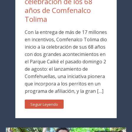
celebración de los 68
años de Comfenalco
Tolima
Con la entrega de más de 17 millones
en incentivos, Comfenalco Tolima dio
inicio a la celebración de sus 68 años
con dos grandes acontecimientos en
el Parque Caiké el pasado domingo 2
de agosto: el lanzamiento de
Comfehuellas, una iniciativa pionera
que incorpora a los perritos en un
programa de afiliación, y la gran […]
Seguir Leyendo