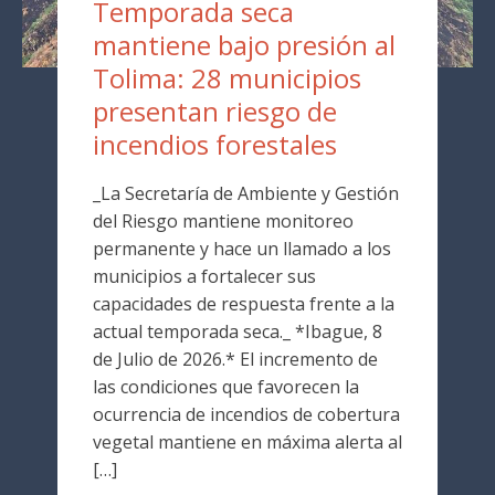
Temporada seca
mantiene bajo presión al
Tolima: 28 municipios
presentan riesgo de
incendios forestales
_La Secretaría de Ambiente y Gestión
del Riesgo mantiene monitoreo
permanente y hace un llamado a los
municipios a fortalecer sus
capacidades de respuesta frente a la
actual temporada seca._ *Ibague, 8
de Julio de 2026.* El incremento de
las condiciones que favorecen la
ocurrencia de incendios de cobertura
vegetal mantiene en máxima alerta al
[…]