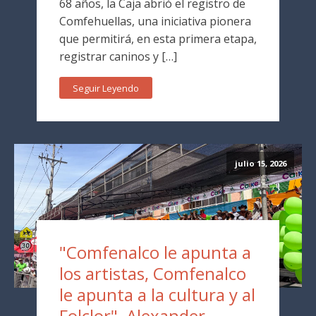
68 años, la Caja abrió el registro de
Comfehuellas, una iniciativa pionera
que permitirá, en esta primera etapa,
registrar caninos y […]
Seguir Leyendo
julio 15, 2026
"Comfenalco le apunta a
los artistas, Comfenalco
le apunta a la cultura y al
Folclor", Alexander