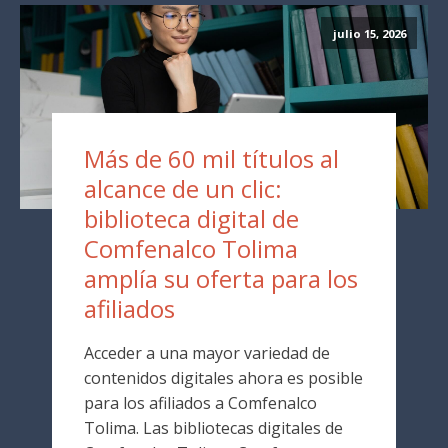
julio 15, 2026
Más de 60 mil títulos al
alcance de un clic:
biblioteca digital de
Comfenalco Tolima
amplía su oferta para los
afiliados
Acceder a una mayor variedad de
contenidos digitales ahora es posible
para los afiliados a Comfenalco
Tolima. Las bibliotecas digitales de