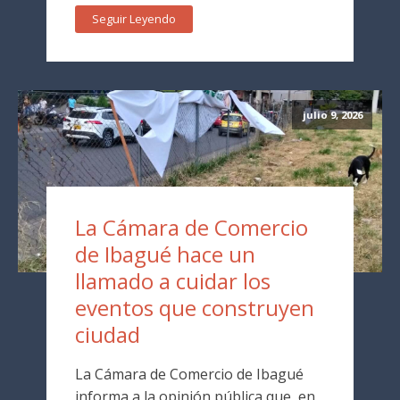
Seguir Leyendo
julio 9, 2026
La Cámara de Comercio
de Ibagué hace un
llamado a cuidar los
eventos que construyen
ciudad
La Cámara de Comercio de Ibagué
informa a la opinión pública que, en