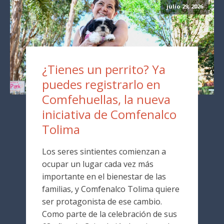
julio 29, 2026
¿Tienes un perrito? Ya
puedes registrarlo en
Comfehuellas, la nueva
iniciativa de Comfenalco
Tolima
Los seres sintientes comienzan a
ocupar un lugar cada vez más
importante en el bienestar de las
familias, y Comfenalco Tolima quiere
ser protagonista de ese cambio.
Como parte de la celebración de sus