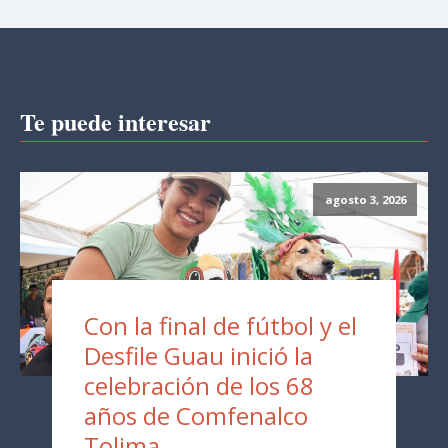
Te puede interesar
agosto 3, 2026
Con la final de fútbol y el
Desfile Guau inició la
celebración de los 68
años de Comfenalco
Tolima