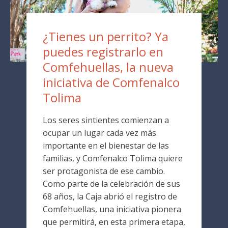
¿Tienes un perrito? Ya
puedes registrarlo en
Comfehuellas, la nueva
iniciativa de Comfenalco
Tolima
Los seres sintientes comienzan a
ocupar un lugar cada vez más
importante en el bienestar de las
familias, y Comfenalco Tolima quiere
ser protagonista de ese cambio.
Como parte de la celebración de sus
68 años, la Caja abrió el registro de
Comfehuellas, una iniciativa pionera
que permitirá, en esta primera etapa,