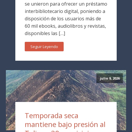
se unieron para ofrecer un préstamo
interbibliotecario digital, poniendo a
disposición de los usuarios más de
60 mil ebooks, audiolibros y revistas,
disponibles las […]
Seguir Leyendo
julio 9, 2026
Temporada seca
mantiene bajo presión al