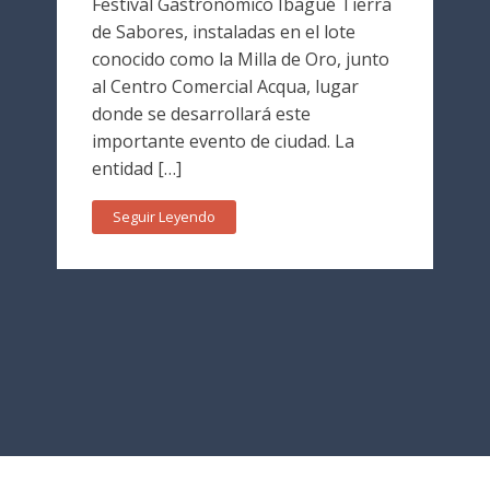
Festival Gastronómico Ibagué Tierra
de Sabores, instaladas en el lote
conocido como la Milla de Oro, junto
al Centro Comercial Acqua, lugar
donde se desarrollará este
importante evento de ciudad. La
entidad […]
Seguir Leyendo