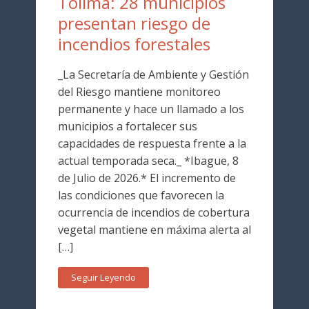
Tolima: 28 municipios
presentan riesgo de
incendios forestales
_La Secretaría de Ambiente y Gestión
del Riesgo mantiene monitoreo
permanente y hace un llamado a los
municipios a fortalecer sus
capacidades de respuesta frente a la
actual temporada seca._ *Ibague, 8
de Julio de 2026.* El incremento de
las condiciones que favorecen la
ocurrencia de incendios de cobertura
vegetal mantiene en máxima alerta al
[…]
Seguir Leyendo