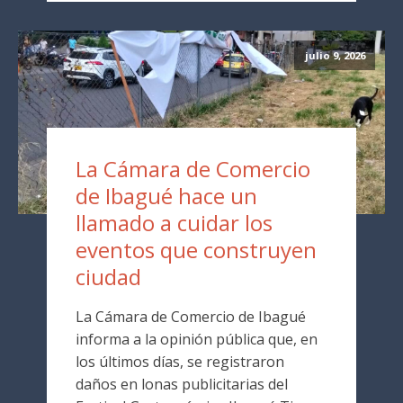
julio 9, 2026
La Cámara de Comercio
de Ibagué hace un
llamado a cuidar los
eventos que construyen
ciudad
La Cámara de Comercio de Ibagué
informa a la opinión pública que, en
los últimos días, se registraron
daños en lonas publicitarias del