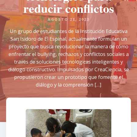
reducir conflictos
AGOSTO 28, 2023
Un grupo de estudiantes de la Institución Educativa
San Isidoro de El Espinal, actualmente formulan un
proyecto que busca revolucionar la manera de cómo
enfrentar el bullying, rechazos y conflictos sociales a
través de soluciones tecnológicas inteligentes y
diálogo constructivo. Impulsados por CreaCiencia, se
propusieron crear un prototipo que fomente el
diálogo y la comprensión […]