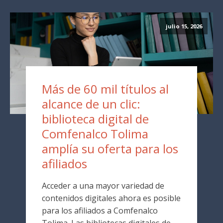
julio 15, 2026
Más de 60 mil títulos al
alcance de un clic:
biblioteca digital de
Comfenalco Tolima
amplía su oferta para los
afiliados
Acceder a una mayor variedad de
contenidos digitales ahora es posible
para los afiliados a Comfenalco