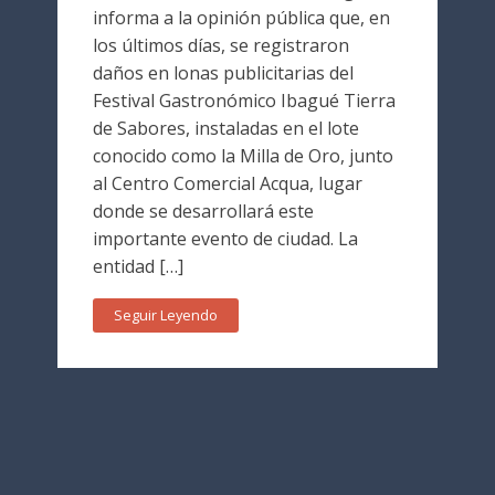
informa a la opinión pública que, en
los últimos días, se registraron
daños en lonas publicitarias del
Festival Gastronómico Ibagué Tierra
de Sabores, instaladas en el lote
conocido como la Milla de Oro, junto
al Centro Comercial Acqua, lugar
donde se desarrollará este
importante evento de ciudad. La
entidad […]
Seguir Leyendo