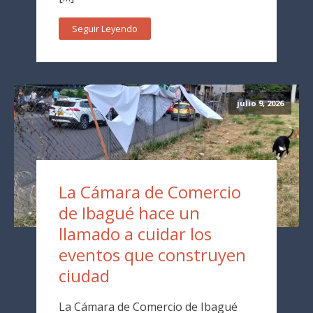
Seguir Leyendo
julio 9, 2026
La Cámara de Comercio
de Ibagué hace un
llamado a cuidar los
eventos que construyen
ciudad
La Cámara de Comercio de Ibagué