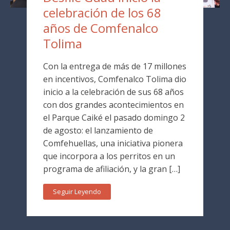
celebración de los 68
años de Comfenalco
Tolima
Con la entrega de más de 17 millones
en incentivos, Comfenalco Tolima dio
inicio a la celebración de sus 68 años
con dos grandes acontecimientos en
el Parque Caiké el pasado domingo 2
de agosto: el lanzamiento de
Comfehuellas, una iniciativa pionera
que incorpora a los perritos en un
programa de afiliación, y la gran […]
Seguir Leyendo