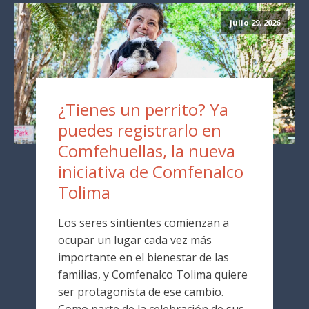
julio 29, 2026
¿Tienes un perrito? Ya
puedes registrarlo en
Comfehuellas, la nueva
iniciativa de Comfenalco
Tolima
Los seres sintientes comienzan a
ocupar un lugar cada vez más
importante en el bienestar de las
familias, y Comfenalco Tolima quiere
ser protagonista de ese cambio.
Como parte de la celebración de sus