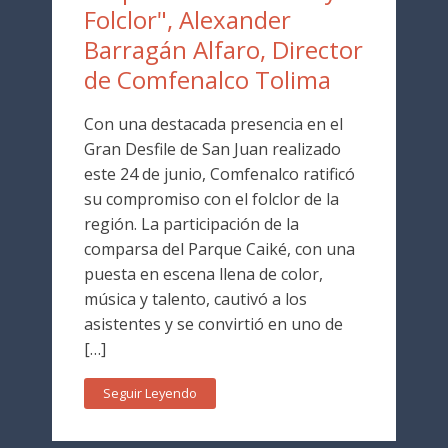
Folclor", Alexander
Barragán Alfaro, Director
de Comfenalco Tolima
Con una destacada presencia en el
Gran Desfile de San Juan realizado
este 24 de junio, Comfenalco ratificó
su compromiso con el folclor de la
región. La participación de la
comparsa del Parque Caiké, con una
puesta en escena llena de color,
música y talento, cautivó a los
asistentes y se convirtió en uno de
[…]
Seguir Leyendo