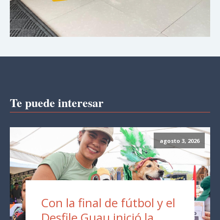
Te puede interesar
agosto 3, 2026
Con la final de fútbol y el
Desfile Guau inició la