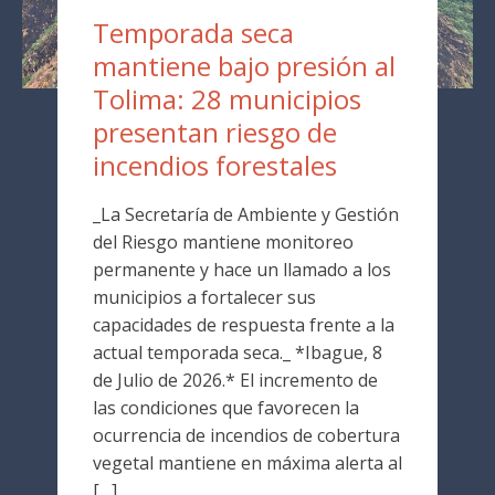
Temporada seca
mantiene bajo presión al
Tolima: 28 municipios
presentan riesgo de
incendios forestales
_La Secretaría de Ambiente y Gestión
del Riesgo mantiene monitoreo
permanente y hace un llamado a los
municipios a fortalecer sus
capacidades de respuesta frente a la
actual temporada seca._ *Ibague, 8
de Julio de 2026.* El incremento de
las condiciones que favorecen la
ocurrencia de incendios de cobertura
vegetal mantiene en máxima alerta al
[…]