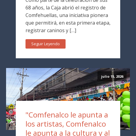
68 años, la Caja abrió el registro de
Comfehuellas, una iniciativa pionera
que permitirá, en esta primera etapa,
registrar caninos y […]
Seguir Leyendo
julio 15, 2026
"Comfenalco le apunta a
los artistas, Comfenalco
le apunta a la cultura y al