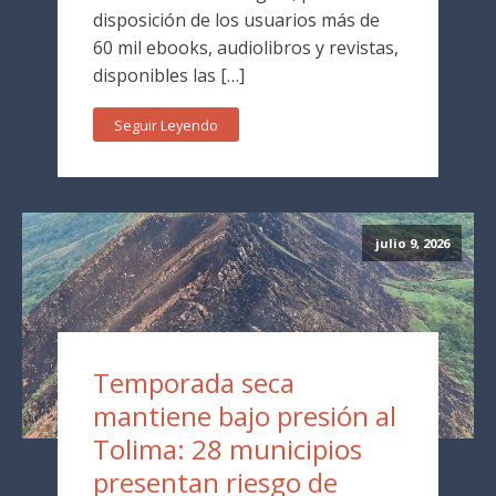
disposición de los usuarios más de
60 mil ebooks, audiolibros y revistas,
disponibles las […]
Seguir Leyendo
julio 9, 2026
Temporada seca
mantiene bajo presión al
Tolima: 28 municipios
presentan riesgo de