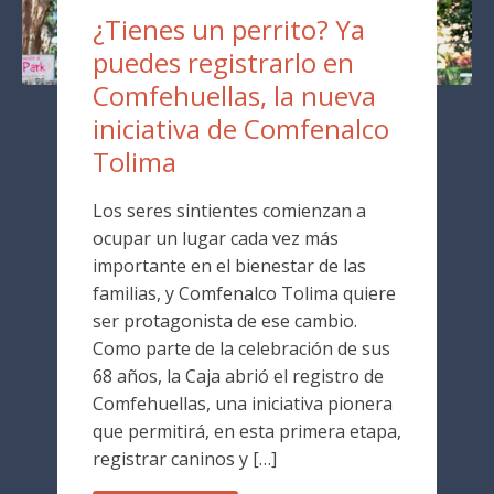
¿Tienes un perrito? Ya
puedes registrarlo en
Comfehuellas, la nueva
iniciativa de Comfenalco
Tolima
Los seres sintientes comienzan a
ocupar un lugar cada vez más
importante en el bienestar de las
familias, y Comfenalco Tolima quiere
ser protagonista de ese cambio.
Como parte de la celebración de sus
68 años, la Caja abrió el registro de
Comfehuellas, una iniciativa pionera
que permitirá, en esta primera etapa,
registrar caninos y […]