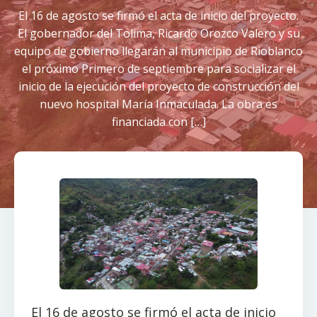
El 16 de agosto se firmó el acta de inicio del proyecto.
El gobernador del Tolima, Ricardo Orozco Valero y su
equipo de gobierno llegarán al municipio de Rioblanco
el próximo Primero de septiembre para socializar el
inicio de la ejecución del proyecto de construcción del
nuevo hospital María Inmaculada. La obra es
financiada con […]
El 16 de agosto se firmó el acta de inicio