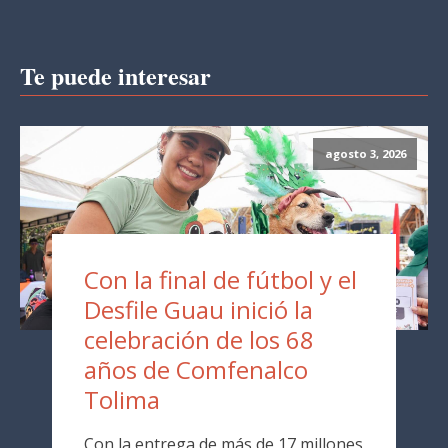
Te puede interesar
agosto 3, 2026
Con la final de fútbol y el
Desfile Guau inició la
celebración de los 68
años de Comfenalco
Tolima
Con la entrega de más de 17 millones