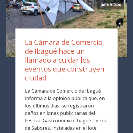
julio 9, 2026
La Cámara de Comercio
de Ibagué hace un
llamado a cuidar los
eventos que construyen
ciudad
La Cámara de Comercio de Ibagué
informa a la opinión pública que, en
los últimos días, se registraron
daños en lonas publicitarias del
Festival Gastronómico Ibagué Tierra
de Sabores, instaladas en el lote