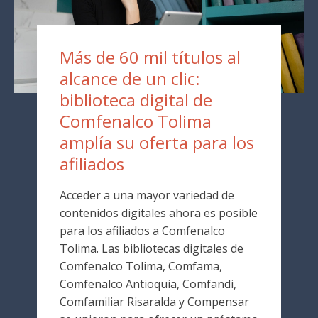
Más de 60 mil títulos al
alcance de un clic:
biblioteca digital de
Comfenalco Tolima
amplía su oferta para los
afiliados
Acceder a una mayor variedad de
contenidos digitales ahora es posible
para los afiliados a Comfenalco
Tolima. Las bibliotecas digitales de
Comfenalco Tolima, Comfama,
Comfenalco Antioquia, Comfandi,
Comfamiliar Risaralda y Compensar