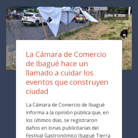
julio 9, 2026
La Cámara de Comercio
de Ibagué hace un
llamado a cuidar los
eventos que construyen
ciudad
La Cámara de Comercio de Ibagué
informa a la opinión pública que, en
los últimos días, se registraron
daños en lonas publicitarias del
Festival Gastronómico Ibagué Tierra