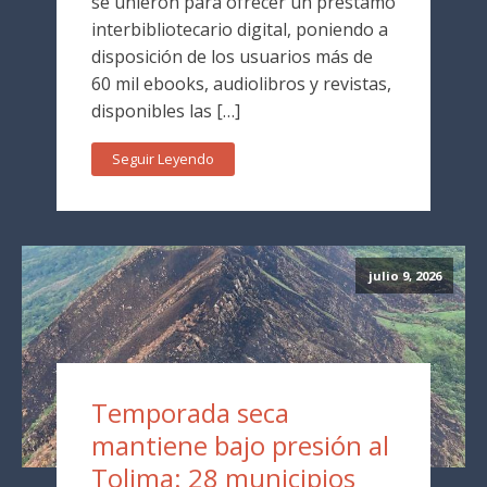
se unieron para ofrecer un préstamo
interbibliotecario digital, poniendo a
disposición de los usuarios más de
60 mil ebooks, audiolibros y revistas,
disponibles las […]
Seguir Leyendo
julio 9, 2026
Temporada seca
mantiene bajo presión al
Tolima: 28 municipios